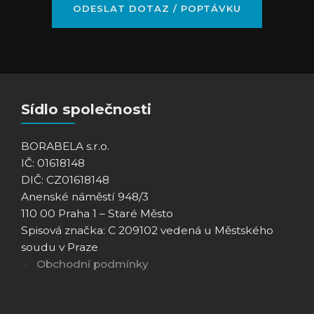
Sídlo společnosti
BORABELA s.r.o.
IČ: 01618148
DIČ: CZ01618148
Anenské náměstí 948/3
110 00 Praha 1 – Staré Město
Spisová značka: C 209102 vedená u Městského
soudu v Praze
Obchodní podmínky