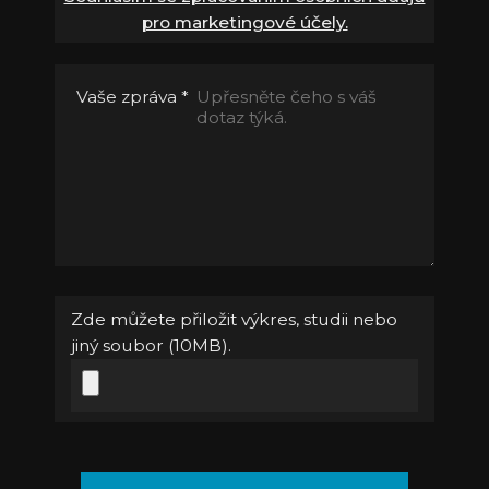
pro marketingové účely.
Vaše zpráva
*
Zde můžete přiložit výkres, studii nebo
jiný soubor (10MB).