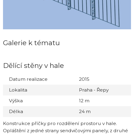
Galerie k tématu
Dělící stěny v hale
Datum realizace
2015
Lokalita
Praha - Řepy
Výška
12 m
Délka
24 m
Konstrukce příčky pro rozdělení prostoru v hale.
Opláštění z jedné strany sendvičovými panely, z druhé