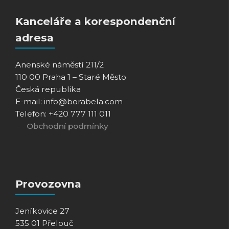
Kanceláře a korespondenční
adresa
Anenské náměstí 211/2
110 00 Praha 1 – Staré Město
Česká republika
E-mail: info@borabela.com
Telefon: +420 777 111 011
Obchodní podmínky
Provozovna
Jeníkovice 27
535 01 Přelouč