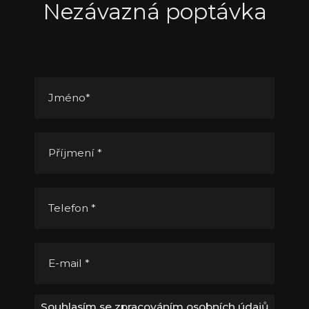
Nezávazná poptávka
Jméno
*
Příjmení
*
Telefon
*
E-mail
*
Souhlasím se zpracováním osobních údajů