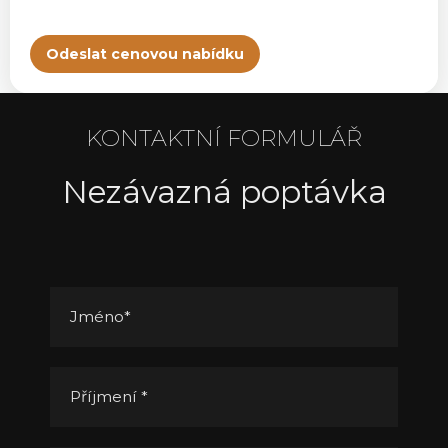
Odeslat cenovou nabídku
KONTAKTNÍ FORMULÁŘ
Nezávazná poptávka
Jméno
*
Příjmení
*