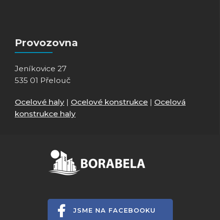
Provozovna
Jeníkovice 27
535 01 Přelouč
Ocelové haly
|
Ocelové konstrukce
|
Ocelová
konstrukce haly
JSME NA FACEBOOKU