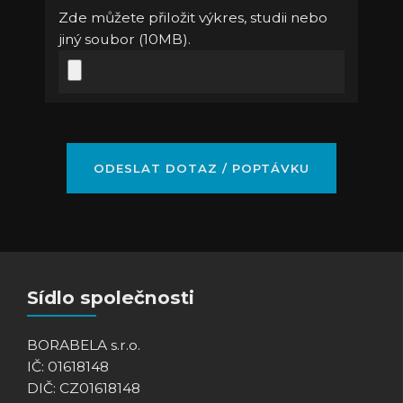
Zde můžete přiložit výkres, studii nebo
jiný soubor (10MB).
Sídlo společnosti
BORABELA s.r.o.
IČ: 01618148
DIČ: CZ01618148