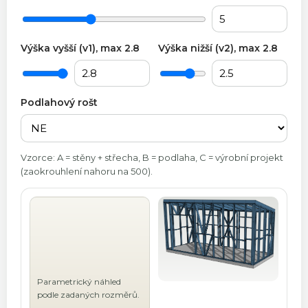
Výška vyšší (v1), max 2.8
Výška nižší (v2), max 2.8
Podlahový rošt
Vzorce: A = stěny + střecha, B = podlaha, C = výrobní projekt
(zaokrouhlení nahoru na 500).
Parametrický náhled
podle zadaných rozměrů.