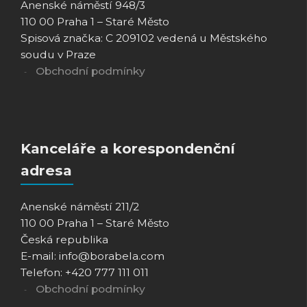
Anenské náměstí 948/3
110 00 Praha 1 – Staré Město
Spisová značka: C 209102 vedená u Městského
soudu v Praze
Obchodní podmínky
Kanceláře a korespondenční
adresa
Anenské náměstí 211/2
110 00 Praha 1 – Staré Město
Česká republika
E-mail: info@borabela.com
Telefon: +420 777 111 011
Obchodní podmínky