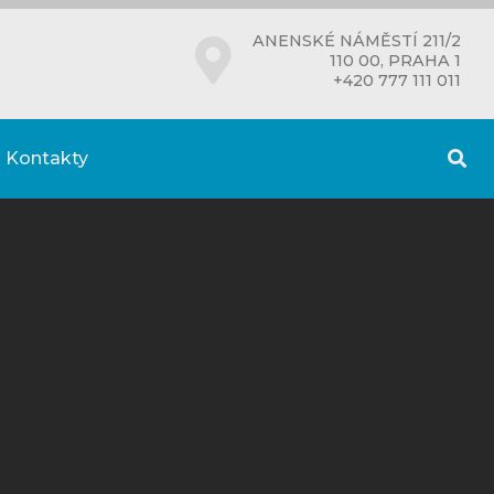
ANENSKÉ NÁMĚSTÍ 211/2
110 00, PRAHA 1
+420 777 111 011
Kontakty