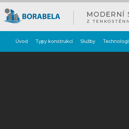
MODERNÍ 
Z TENKOSTĚN
Úvod
Typy konstrukcí
Služby
Technologi