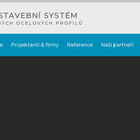
STAVEBNÍ SYSTÉM
NÝCH OCELOVÝCH PROFILŮ
e
Projektanti & firmy
Reference
Naši partneři