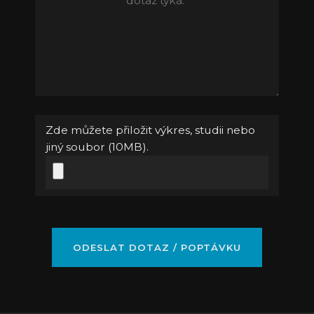
Zde můžete přiložit výkres, studii nebo
jiný soubor (10MB).