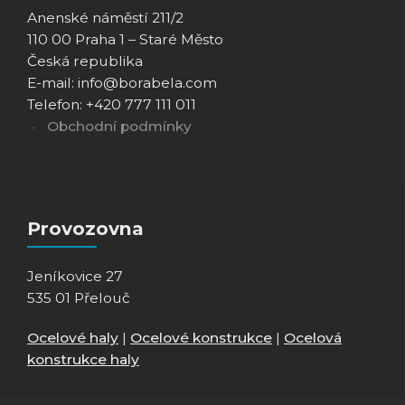
Anenské náměstí 211/2
110 00 Praha 1 – Staré Město
Česká republika
E-mail: info@borabela.com
Telefon: +420 777 111 011
Obchodní podmínky
Provozovna
Jeníkovice 27
535 01 Přelouč
Ocelové haly
|
Ocelové konstrukce
|
Ocelová
konstrukce haly