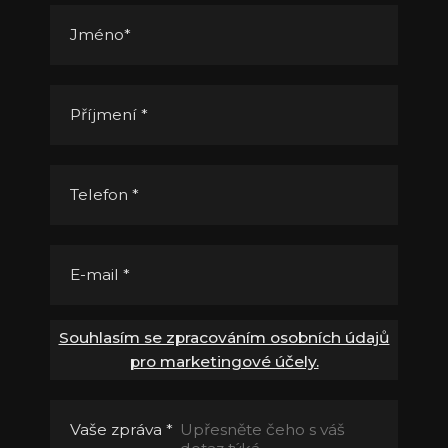
Jméno
*
Příjmení
*
Telefon
*
E-mail
*
Souhlasím se zpracováním osobních údajů
pro marketingové účely.
Vaše zpráva
*