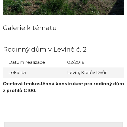
Galerie k tématu
Rodinný dům v Levíně č. 2
Datum realizace
02/2016
Lokalita
Levín, Králův Dvůr
Ocelová tenkostěnná konstrukce pro rodinný dům
z profilů C100.