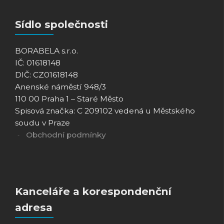
Sídlo společnosti
BORABELA s.r.o.
IČ: 01618148
DIČ: CZ01618148
Anenské náměstí 948/3
110 00 Praha 1 – Staré Město
Spisová značka: C 209102 vedená u Městského
soudu v Praze
Obchodní podmínky
Kanceláře a korespondenční
adresa