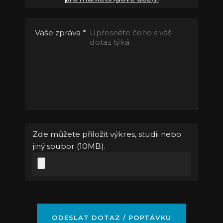
Vaše zpráva
*
Zde můžete přiložit výkres, studii nebo
jiný soubor (10MB).