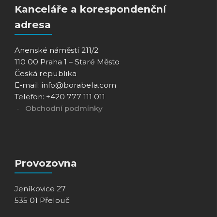
Kanceláře a korespondenční
adresa
Anenské náměstí 211/2
110 00 Praha 1 – Staré Město
Česká republika
E-mail: info@borabela.com
Telefon: +420 777 111 011
Obchodní podmínky
Provozovna
Jeníkovice 27
535 01 Přelouč