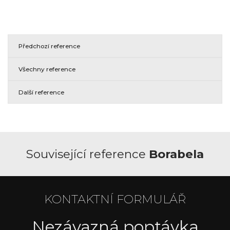
Předchozí reference
Všechny reference
Další reference
Související reference
Borabela
KONTAKTNÍ FORMULÁŘ
Nezávazná poptávka