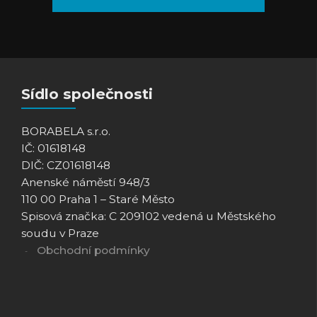
Sídlo společnosti
BORABELA s.r.o.
IČ: 01618148
DIČ: CZ01618148
Anenské náměstí 948/3
110 00 Praha 1 – Staré Město
Spisová značka: C 209102 vedená u Městského
soudu v Praze
Obchodní podmínky