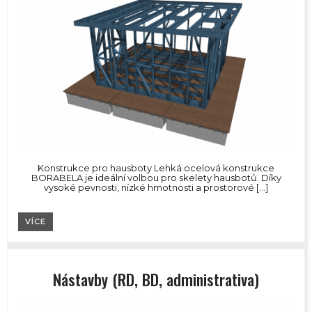
Konstrukce pro hausboty Lehká ocelová konstrukce
BORABELA je ideální volbou pro skelety hausbotů. Díky
vysoké pevnosti, nízké hmotnosti a prostorové […]
VÍCE
Nástavby (RD, BD, administrativa)