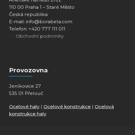
110 00 Praha 1 – Staré Město
Česká republika
E-mail: info@borabela.com
Telefon: +420 777 111 011
Obchodní podmínky
Provozovna
Jeníkovice 27
535 01 Přelouč
Ocelové haly
|
Ocelové konstrukce
|
Ocelová
konstrukce haly