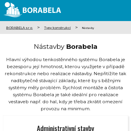
>
>
BORABELA s.r.o.
Typy konstrukcí
Nástavby
Nástavby
Borabela
Hlavní výhodou tenkostěnného systému Borabela je
bezesporu její hmotnost, kterou využijete v případě
rekonstrukce nebo realizace nástavby. Nepřitížíte tak
nadbytečně stávající základy, které by s běžnými
systémy měly problém. Rychlost montáže a čistota
systému Borabela je také ideální pro realizace
vestaveb např. do hal, kdy je třeba zkrátit omezení
provozu na minimum.
Administrativní stavby