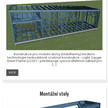
Konstrukce pro mobilní domy (Mobilheimy) Moderní
technologie tenkostěnné ocelové konstrukce – Light Gauge
Steel Frame (LGSF) – představuje vysoce efektivní základ pro
[…]
VÍCE
Montážní stoly