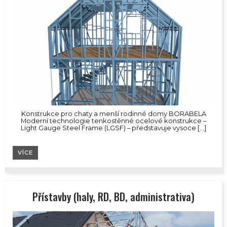
Konstrukce pro chaty a menší rodinné domy BORABELA
Moderní technologie tenkostěnné ocelové konstrukce –
Light Gauge Steel Frame (LGSF) – představuje vysoce […]
VÍCE
Přístavby (haly, RD, BD, administrativa)