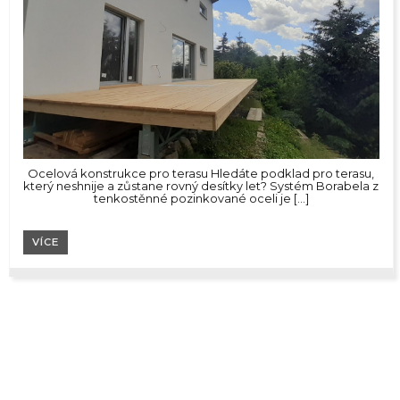
Ocelová konstrukce pro terasu Hledáte podklad pro terasu,
který neshnije a zůstane rovný desítky let? Systém Borabela z
tenkostěnné pozinkované oceli je […]
VÍCE