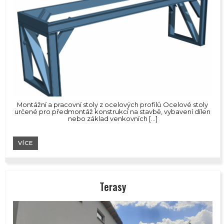
Montážní a pracovní stoly z ocelových profilů Ocelové stoly
určené pro předmontáž konstrukcí na stavbě, vybavení dílen
nebo základ venkovních […]
VÍCE
Terasy