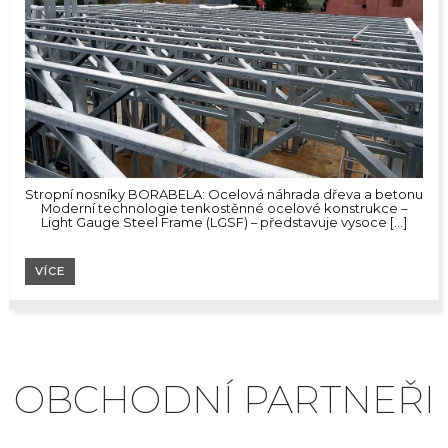
Stropní nosníky BORABELA: Ocelová náhrada dřeva a betonu
Moderní technologie tenkostěnné ocelové konstrukce –
Light Gauge Steel Frame (LGSF) – představuje vysoce […]
VÍCE
OBCHODNÍ PARTNEŘI