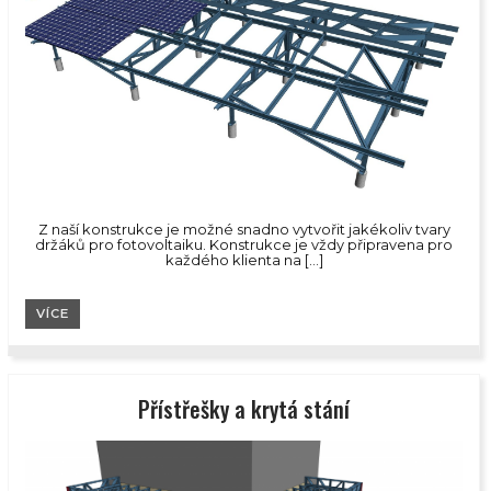
Z naší konstrukce je možné snadno vytvořit jakékoliv tvary
držáků pro fotovoltaiku. Konstrukce je vždy připravena pro
každého klienta na […]
VÍCE
Přístřešky a krytá stání