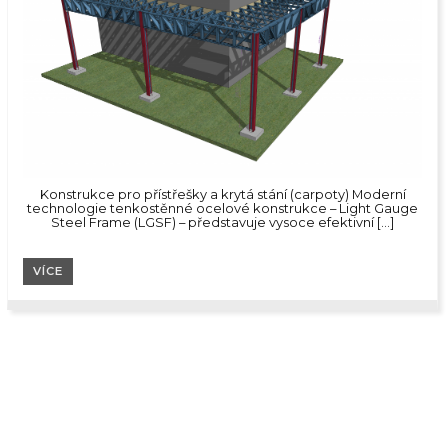
Konstrukce pro přístřešky a krytá stání (carpoty) Moderní
technologie tenkostěnné ocelové konstrukce – Light Gauge
Steel Frame (LGSF) – představuje vysoce efektivní […]
VÍCE