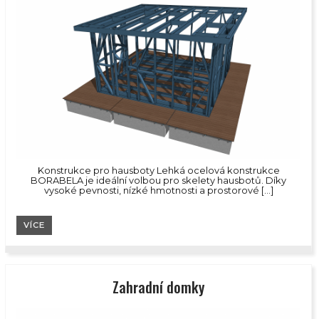
Konstrukce pro hausboty Lehká ocelová konstrukce
BORABELA je ideální volbou pro skelety hausbotů. Díky
vysoké pevnosti, nízké hmotnosti a prostorové […]
VÍCE
Zahradní domky