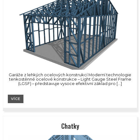
Garáže z lehkých ocelových konstrukcí Moderní technologie
tenkostěnné ocelové konstrukce – Light Gauge Steel Frame
(LGSF) – představuje vysoce efektivní základ pro […]
VÍCE
Chatky