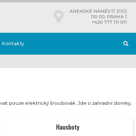
ANENSKÉ NÁMĚSTÍ 211/2
110 00, PRAHA 1
+420 777 111 011
Kontakty
ovat pouze elektrický šroubovák. Jde o zahradní domky,
Hausboty