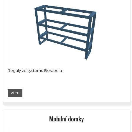
Regály ze systému Borabela
VÍCE
Mobilní domky