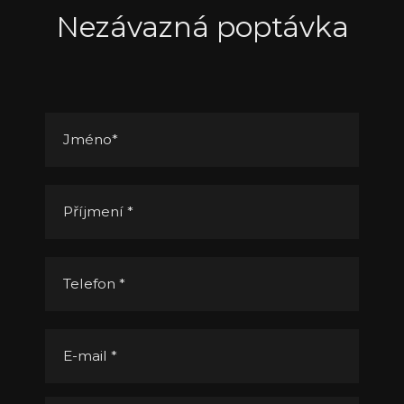
Nezávazná poptávka
Jméno
*
Příjmení
*
Telefon
*
E-mail
*