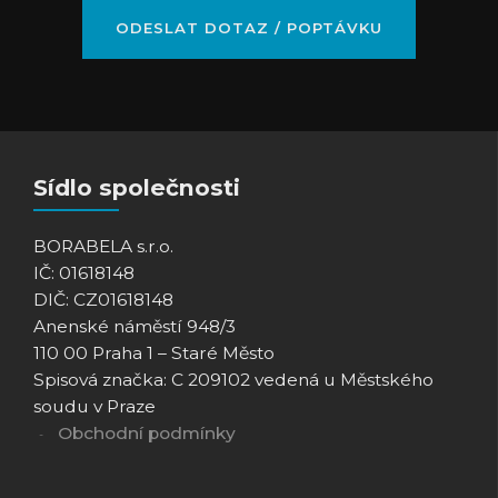
Sídlo společnosti
BORABELA s.r.o.
IČ: 01618148
DIČ: CZ01618148
Anenské náměstí 948/3
110 00 Praha 1 – Staré Město
Spisová značka: C 209102 vedená u Městského
soudu v Praze
Obchodní podmínky