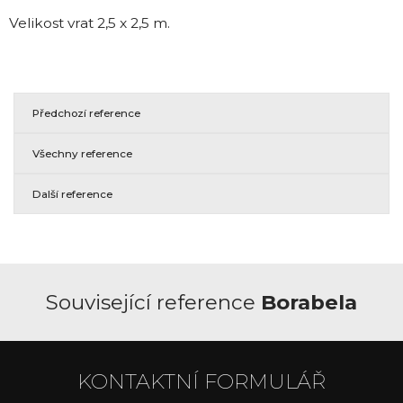
Velikost vrat 2,5 x 2,5 m.
Předchozí reference
Všechny reference
Další reference
Související reference
Borabela
KONTAKTNÍ FORMULÁŘ