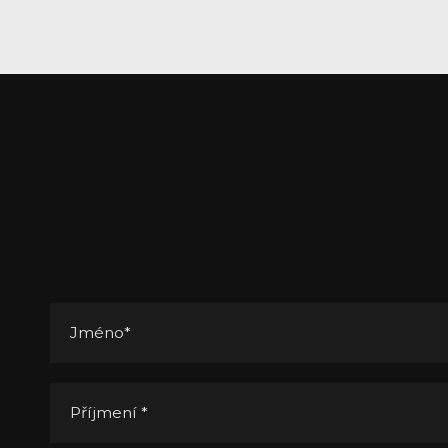
Jméno
*
Příjmení
*