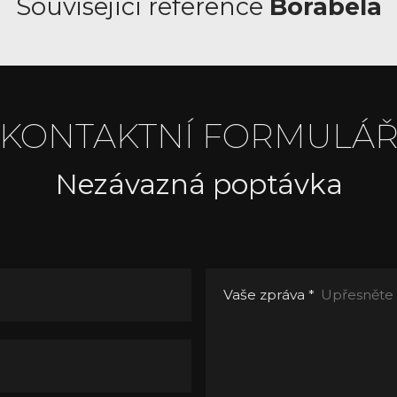
Související reference
Borabela
KONTAKTNÍ FORMULÁ
Nezávazná poptávka
Vaše zpráva
*