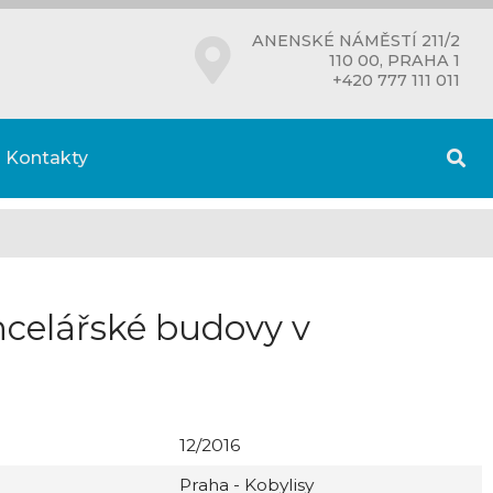
ANENSKÉ NÁMĚSTÍ 211/2
110 00, PRAHA 1
+420 777 111 011
Kontakty
celářské budovy v
12/2016
Praha - Kobylisy