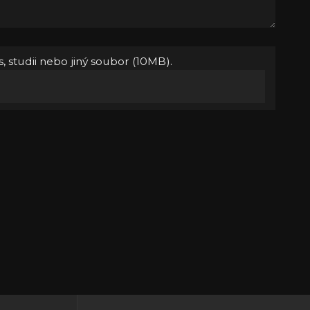
, studii nebo jiný soubor (10MB).