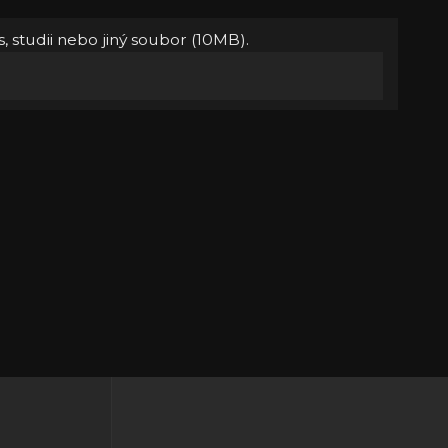
, studii nebo jiný soubor (10MB).