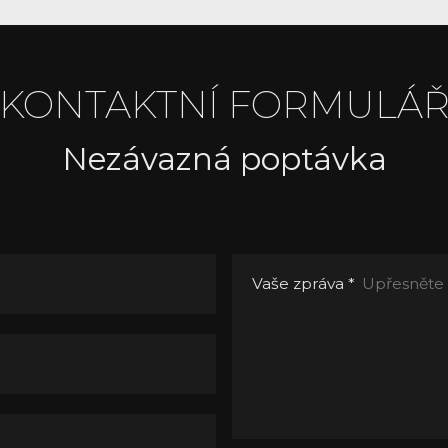
KONTAKTNÍ FORMULÁ
Nezávazná poptávka
Vaše zpráva
*