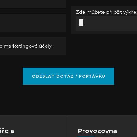
Zde můžete přiložit výkres
o marketingové účely.
áře a
Provozovna