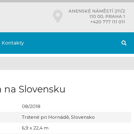
ANENSKÉ NÁMĚSTÍ 211/2
110 00, PRAHA 1
+420 777 111 011
Kontakty
 na Slovensku
08/2018
Trstené pri Hornádě, Slovensko
6,9 x 22,4 m