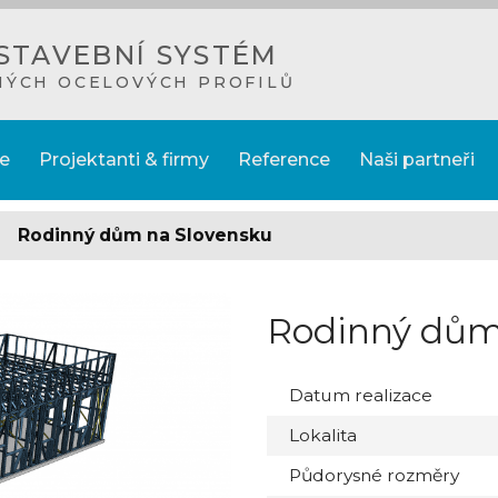
STAVEBNÍ SYSTÉM
NÝCH OCELOVÝCH PROFILŮ
e
Projektanti & firmy
Reference
Naši partneři
>
Rodinný dům na Slovensku
Rodinný dům
Datum realizace
Lokalita
Půdorysné rozměry