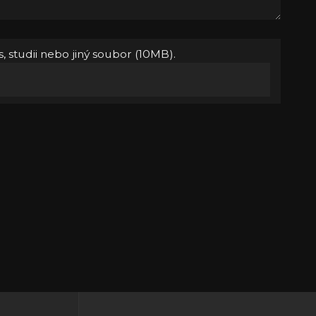
, studii nebo jiný soubor (10MB).