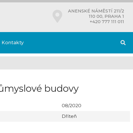
ANENSKÉ NÁMĚSTÍ 211/2
110 00, PRAHA 1
+420 777 111 011
Kontakty
růmyslové budovy
08/2020
Dříteň