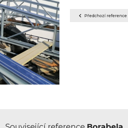
Předchozí reference
Související reference
Borabela