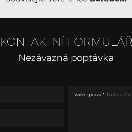
KONTAKTNÍ FORMULÁ
Nezávazná poptávka
Vaše zpráva
*