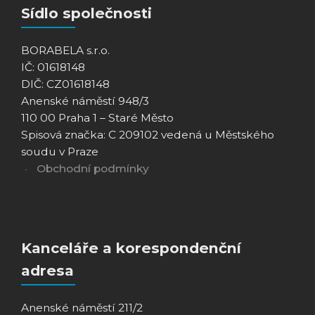
Sídlo společnosti
BORABELA s.r.o.
IČ: 01618148
DIČ: CZ01618148
Anenské náměstí 948/3
110 00 Praha 1 – Staré Město
Spisová značka: C 209102 vedená u Městského
soudu v Praze
Obchodní podmínky
Kanceláře a korespondenční
adresa
Anenské náměstí 211/2