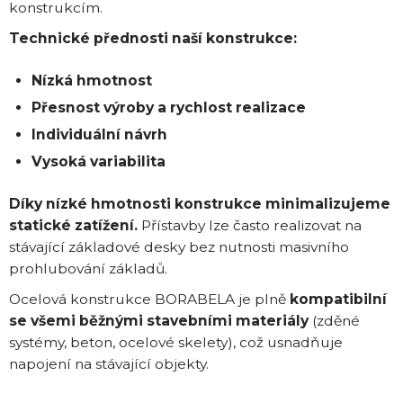
konstrukcím.
Technické přednosti naší konstrukce:
Nízká hmotnost
Přesnost výroby a rychlost realizace
Individuální návrh
Vysoká variabilita
Díky nízké hmotnosti konstrukce minimalizujeme
statické zatížení.
Přístavby lze často realizovat na
stávající základové desky bez nutnosti masivního
prohlubování základů.
Ocelová konstrukce BORABELA je plně
kompatibilní
se všemi běžnými stavebními materiály
(zděné
systémy, beton, ocelové skelety), což usnadňuje
napojení na stávající objekty.