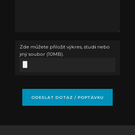
Zde můžete přiložit výkres, studii nebo
jiný soubor (10MB).