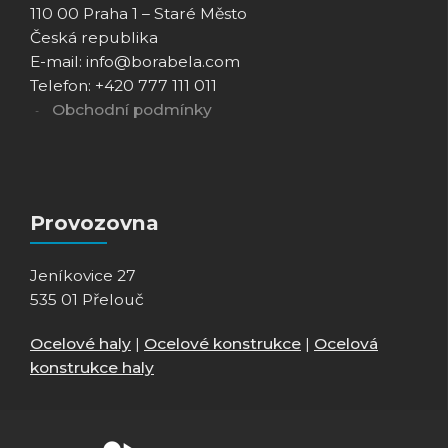
110 00 Praha 1 – Staré Město
Česká republika
E-mail: info@borabela.com
Telefon: +420 777 111 011
Obchodní podmínky
Provozovna
Jeníkovice 27
535 01 Přelouč
Ocelové haly
|
Ocelové konstrukce
|
Ocelová
konstrukce haly