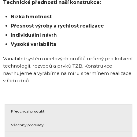
Technické přednosti naší konstrukce:
Nízká hmotnost
Přesnost výroby a rychlost realizace
Individuální návrh
Vysoká variabilita
Variabilní systém ocelových profilů určený pro kotvení
technologií, rozvodů a prvků TZB. Konstrukce
navrhujeme a vyrábíme na míru s termínem realizace
v řádu dnů.
Předchozí produkt
Všechny produkty