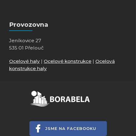
Provozovna
Jeníkovice 27
535 01 Přelouč
Ocelové haly
|
Ocelové konstrukce
|
Ocelová
konstrukce haly
JSME NA FACEBOOKU