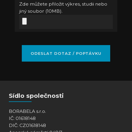
Zde můžete přiložit výkres, studii nebo
jiný soubor (10MB).
Sídlo společnosti
BORABELA s.r.o.
IČ: 01618148
DIČ: CZ01618148