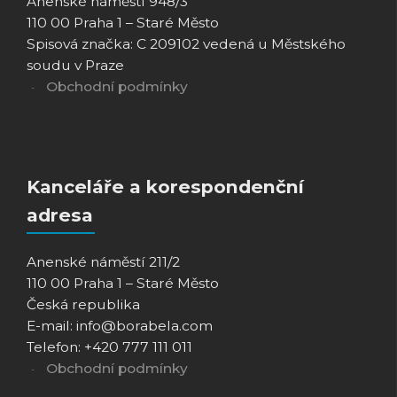
Anenské náměstí 948/3
110 00 Praha 1 – Staré Město
Spisová značka: C 209102 vedená u Městského
soudu v Praze
Obchodní podmínky
Kanceláře a korespondenční
adresa
Anenské náměstí 211/2
110 00 Praha 1 – Staré Město
Česká republika
E-mail: info@borabela.com
Telefon: +420 777 111 011
Obchodní podmínky