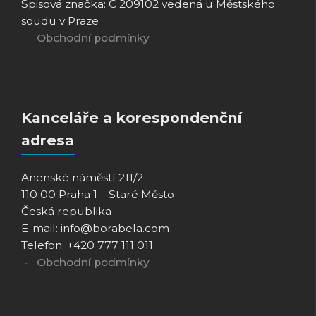
Spisová značka: C 209102 vedená u Městského
soudu v Praze
Obchodní podmínky
Kanceláře a korespondenční
adresa
Anenské náměstí 211/2
110 00 Praha 1 – Staré Město
Česká republika
E-mail: info@borabela.com
Telefon: +420 777 111 011
Obchodní podmínky