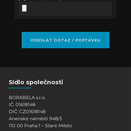
Sídlo společnosti
BORABELA s.r.o.
IČ: 01618148
DIČ: CZ01618148
Anenské náměstí 948/3
110 00 Praha 1 – Staré Město