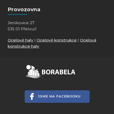
Provozovna
Jeníkovice 27
535 01 Přelouč
Ocelové haly
|
Ocelové konstrukce
|
Ocelová
konstrukce haly
JSME NA FACEBOOKU