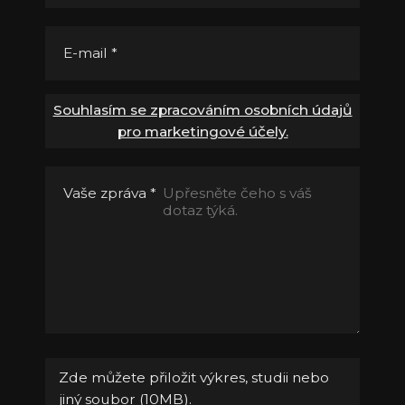
E-mail
*
Souhlasím se zpracováním osobních údajů
pro marketingové účely.
Vaše zpráva
*
Zde můžete přiložit výkres, studii nebo
jiný soubor (10MB).