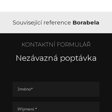
Související reference
Borabela
KONTAKTNÍ FORMULÁŘ
Nezávazná poptávka
Jméno
*
Příjmení
*