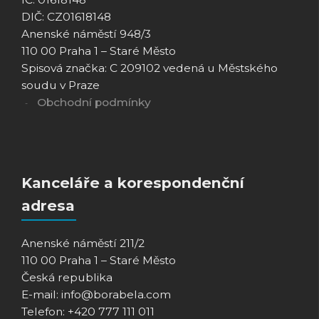
DIČ: CZ01618148
Anenské náměstí 948/3
110 00 Praha 1 – Staré Město
Spisová značka: C 209102 vedená u Městského
soudu v Praze
Obchodní podmínky
Kanceláře a korespondenční
adresa
Anenské náměstí 211/2
110 00 Praha 1 – Staré Město
Česká republika
E-mail: info@borabela.com
Telefon: +420 777 111 011