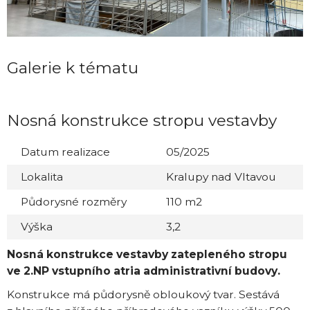
Galerie k tématu
Nosná konstrukce stropu vestavby
Datum realizace
05/2025
Lokalita
Kralupy nad Vltavou
Půdorysné rozměry
110 m2
Výška
3,2
Nosná konstrukce vestavby
zatepleného stropu
ve 2.NP vstupního atria administrativní budovy.
Konstrukce má půdorysně obloukový tvar. Sestává