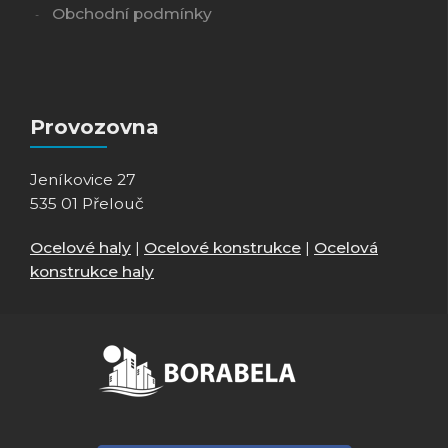
Obchodní podmínky
Provozovna
Jeníkovice 27
535 01 Přelouč
Ocelové haly
|
Ocelové konstrukce
|
Ocelová
konstrukce haly