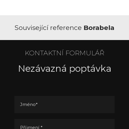
Související reference
Borabela
KONTAKTNÍ FORMULÁŘ
Nezávazná poptávka
Jméno
*
Příjmení
*