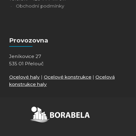
Obchodní podmínky
Provozovna
Jeníkovice 27
535 01 Přelouč
Ocelové haly
|
Ocelové konstrukce
|
Ocelová
konstrukce haly