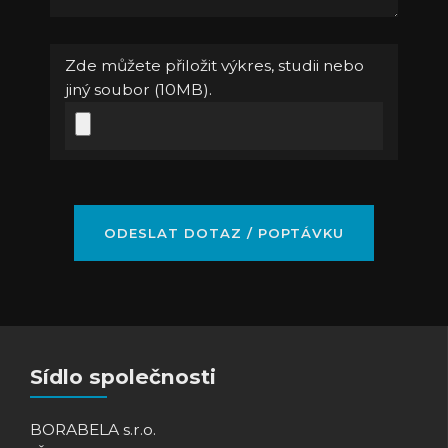
Zde můžete přiložit výkres, studii nebo
jiný soubor (10MB).
Sídlo společnosti
BORABELA s.r.o.