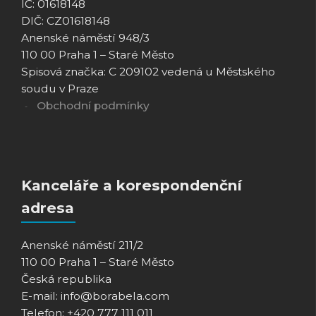
IČ: 01618148
DIČ: CZ01618148
Anenské náměstí 948/3
110 00 Praha 1 – Staré Město
Spisová značka: C 209102 vedená u Městského
soudu v Praze
Obchodní podmínky
Kanceláře a korespondenční
adresa
Anenské náměstí 211/2
110 00 Praha 1 – Staré Město
Česká republika
E-mail: info@borabela.com
Telefon: +420 777 111 011