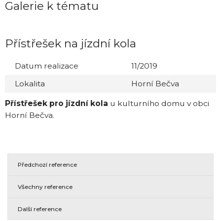
Galerie k tématu
Přístřešek na jízdní kola
Datum realizace
11/2019
Lokalita
Horní Bečva
Přístřešek pro jízdní kola
u kulturního domu v obci
Horní Bečva.
Předchozí reference
Všechny reference
Další reference