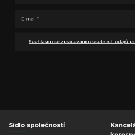
E-mail
*
Souhlasím se zpracováním osobních údajů pr
Sídlo společnosti
Kancel
koresp