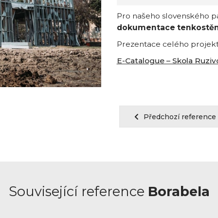
Pro našeho slovenského par
dokumentace tenkostěn
Prezentace celého projek
E-Catalogue – Skola Ruziv
Předchozí reference
Související reference
Borabela