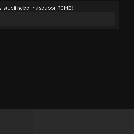
, studii nebo jiný soubor (10MB).