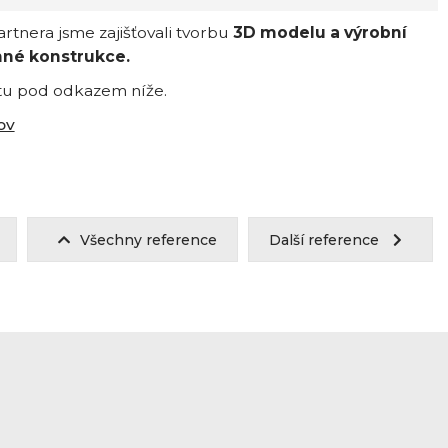
tnera jsme zajišťovali tvorbu
3D modelu a výrobní
né konstrukce.
tu pod odkazem níže.
ov
Všechny reference
Další reference