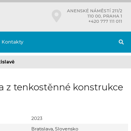
ANENSKÉ NÁMĚSTÍ 211/2
110 00, PRAHA 1
+420 777 111 011
Kontakty
islavě
la z tenkostěnné konstrukce
2023
Bratislava, Slovensko