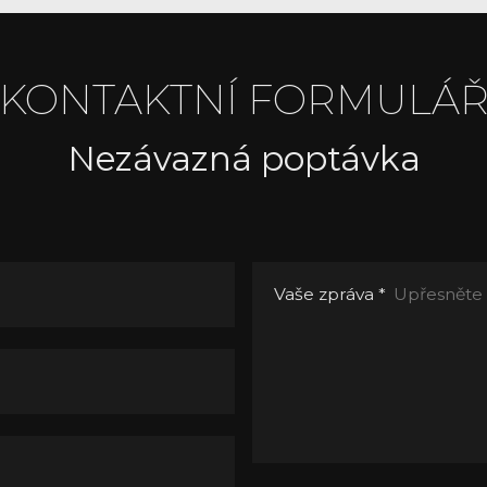
KONTAKTNÍ FORMULÁ
Nezávazná poptávka
Vaše zpráva
*